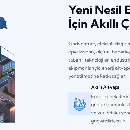
Yeni Nesil 
İçin Akıllı
Gridventure, elektrik dağıtı
operasyonu, ölçüm, haberleş
tabanlı teknolojiler, endüstr
ekipmanlarıyla enerji altyapı
yönetilmesine katkı sağlar.
Akıllı Altyapı
Enerji şebekelerin
gerçek zamanlı i
ve veri odaklı yön
güçlendiriyoruz.