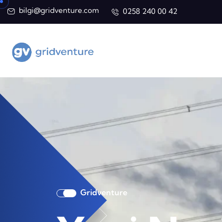
bilgi@gridventure.com
0258 240 00 42