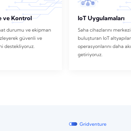
e ve Kontrol
IoT Uygulamaları
i, hat durumu ve ekipman
Saha cihazlarını merkezi
zleyerek güvenli ve
buluşturan IoT altyapılar
imi destekliyoruz.
operasyonlarını daha akıl
getiriyoruz.
Gridventure