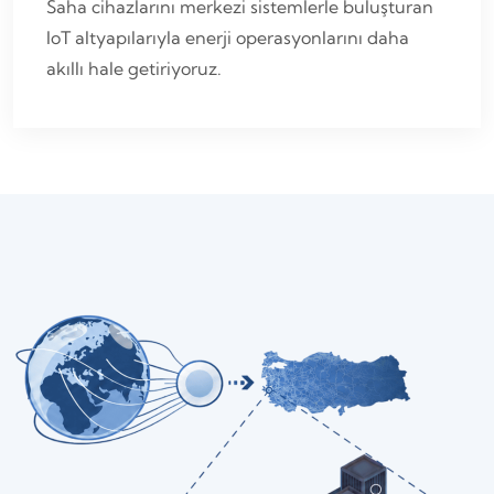
Saha cihazlarını merkezi sistemlerle buluşturan
IoT altyapılarıyla enerji operasyonlarını daha
akıllı hale getiriyoruz.