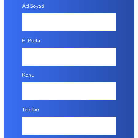
Ad Soyad
E-Posta
Konu
Telefon