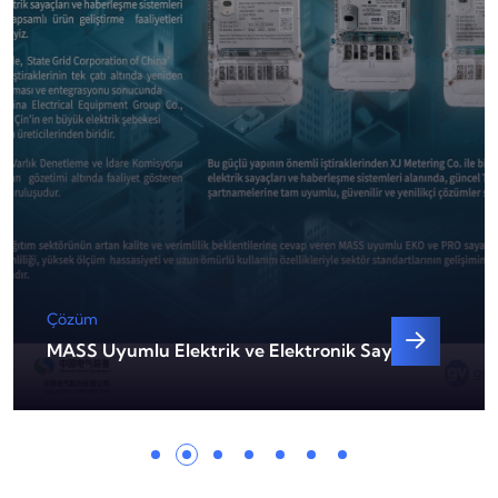
Çözüm
Sepetli Platformlar