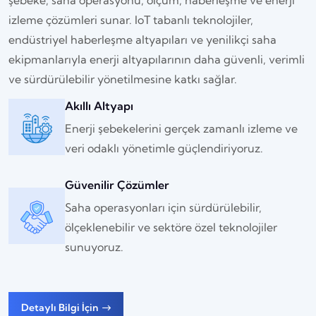
şebeke, saha operasyonu, ölçüm, haberleşme ve enerji
izleme çözümleri sunar. IoT tabanlı teknolojiler,
endüstriyel haberleşme altyapıları ve yenilikçi saha
ekipmanlarıyla enerji altyapılarının daha güvenli, verimli
ve sürdürülebilir yönetilmesine katkı sağlar.
Akıllı Altyapı
Enerji şebekelerini gerçek zamanlı izleme ve
veri odaklı yönetimle güçlendiriyoruz.
Güvenilir Çözümler
Saha operasyonları için sürdürülebilir,
ölçeklenebilir ve sektöre özel teknolojiler
sunuyoruz.
Detaylı Bilgi İçin