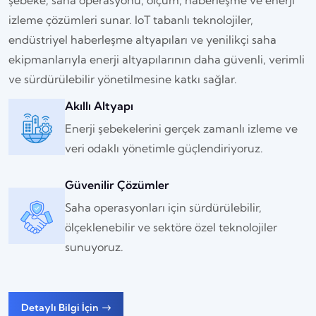
şebeke, saha operasyonu, ölçüm, haberleşme ve enerji
izleme çözümleri sunar. IoT tabanlı teknolojiler,
endüstriyel haberleşme altyapıları ve yenilikçi saha
ekipmanlarıyla enerji altyapılarının daha güvenli, verimli
ve sürdürülebilir yönetilmesine katkı sağlar.
Akıllı Altyapı
Enerji şebekelerini gerçek zamanlı izleme ve
veri odaklı yönetimle güçlendiriyoruz.
Güvenilir Çözümler
Saha operasyonları için sürdürülebilir,
ölçeklenebilir ve sektöre özel teknolojiler
sunuyoruz.
Detaylı Bilgi İçin