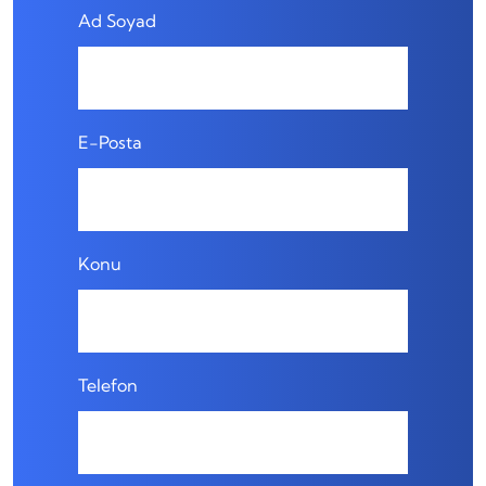
Ad Soyad
E-Posta
Konu
Telefon