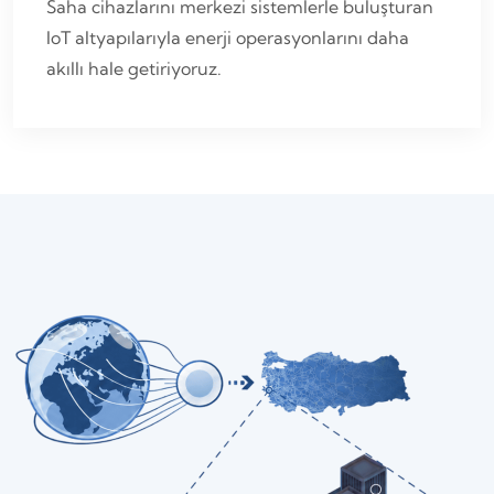
Saha cihazlarını merkezi sistemlerle buluşturan
IoT altyapılarıyla enerji operasyonlarını daha
akıllı hale getiriyoruz.