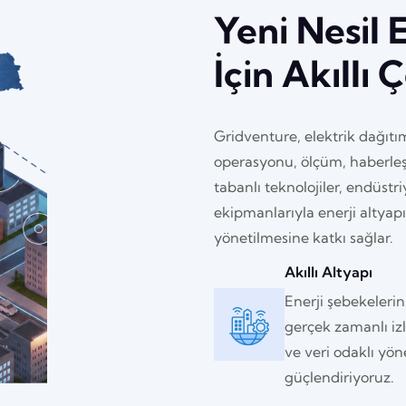
Yeni Nesil 
İçin Akıllı
Gridventure, elektrik dağıtı
operasyonu, ölçüm, haberleş
tabanlı teknolojiler, endüstr
ekipmanlarıyla enerji altyapı
yönetilmesine katkı sağlar.
Akıllı Altyapı
Enerji şebekelerin
gerçek zamanlı i
ve veri odaklı yön
güçlendiriyoruz.