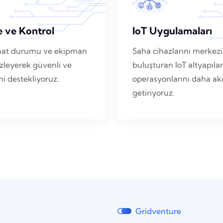
e ve Kontrol
IoT Uygulamaları
i, hat durumu ve ekipman
Saha cihazlarını merkezi
zleyerek güvenli ve
buluşturan IoT altyapılar
imi destekliyoruz.
operasyonlarını daha akıl
getiriyoruz.
Gridventure