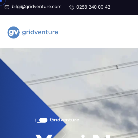
bilgi@gridventure.com
0258 240 00 42