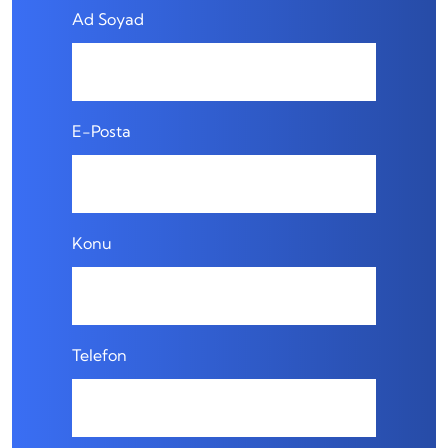
Ad Soyad
E-Posta
Konu
Telefon