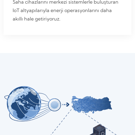
Saha cihazlarını merkezi sistemlerle buluşturan
IoT altyapılarıyla enerji operasyonlarını daha
akıllı hale getiriyoruz.