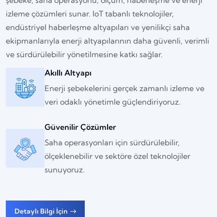
şebeke, saha operasyonu, ölçüm, haberleşme ve enerji
izleme çözümleri sunar. IoT tabanlı teknolojiler,
endüstriyel haberleşme altyapıları ve yenilikçi saha
ekipmanlarıyla enerji altyapılarının daha güvenli, verimli
ve sürdürülebilir yönetilmesine katkı sağlar.
Akıllı Altyapı
Enerji şebekelerini gerçek zamanlı izleme ve
veri odaklı yönetimle güçlendiriyoruz.
Güvenilir Çözümler
Saha operasyonları için sürdürülebilir,
ölçeklenebilir ve sektöre özel teknolojiler
sunuyoruz.
Detaylı Bilgi İçin