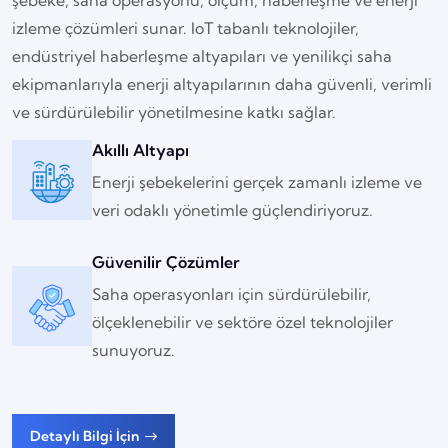
şebeke, saha operasyonu, ölçüm, haberleşme ve enerji
izleme çözümleri sunar. IoT tabanlı teknolojiler,
endüstriyel haberleşme altyapıları ve yenilikçi saha
ekipmanlarıyla enerji altyapılarının daha güvenli, verimli
ve sürdürülebilir yönetilmesine katkı sağlar.
Akıllı Altyapı
Enerji şebekelerini gerçek zamanlı izleme ve
veri odaklı yönetimle güçlendiriyoruz.
Güvenilir Çözümler
Saha operasyonları için sürdürülebilir,
ölçeklenebilir ve sektöre özel teknolojiler
sunuyoruz.
Detaylı Bilgi İçin