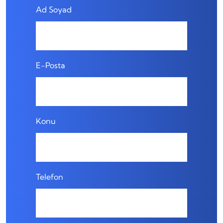
Ad Soyad
E-Posta
Konu
Telefon