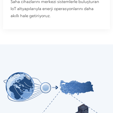
Saha cihazlarını merkezi sistemlerle buluşturan
IoT altyapılarıyla enerji operasyonlarını daha
akıllı hale getiriyoruz.