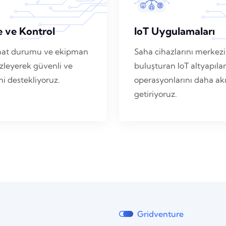
e ve Kontrol
IoT Uygulamaları
i, hat durumu ve ekipman
Saha cihazlarını merkezi
zleyerek güvenli ve
buluşturan IoT altyapılar
imi destekliyoruz.
operasyonlarını daha akıl
getiriyoruz.
Gridventure