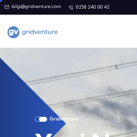
bilgi@gridventure.com
0258 240 00 42