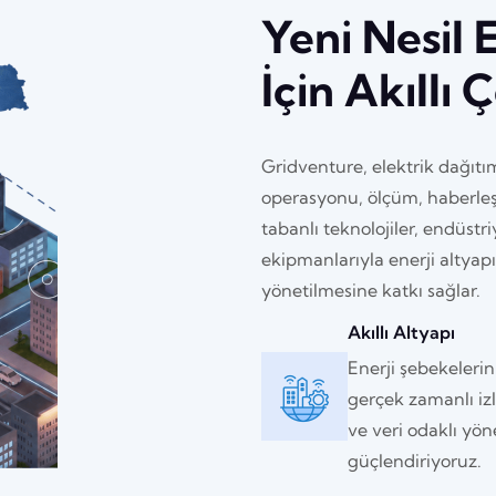
Yeni Nesil 
İçin Akıllı
Gridventure, elektrik dağıtı
operasyonu, ölçüm, haberleş
tabanlı teknolojiler, endüstr
ekipmanlarıyla enerji altyapı
yönetilmesine katkı sağlar.
Akıllı Altyapı
Enerji şebekelerin
gerçek zamanlı i
ve veri odaklı yön
güçlendiriyoruz.