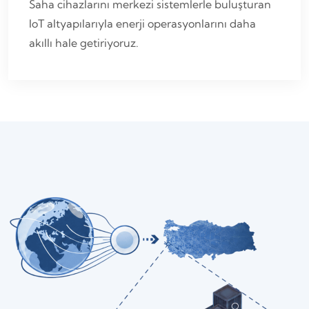
Saha cihazlarını merkezi sistemlerle buluşturan
IoT altyapılarıyla enerji operasyonlarını daha
akıllı hale getiriyoruz.