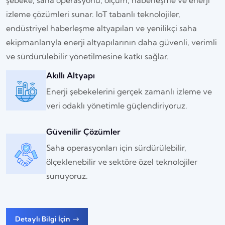
şebeke, saha operasyonu, ölçüm, haberleşme ve enerji
izleme çözümleri sunar. IoT tabanlı teknolojiler,
endüstriyel haberleşme altyapıları ve yenilikçi saha
ekipmanlarıyla enerji altyapılarının daha güvenli, verimli
ve sürdürülebilir yönetilmesine katkı sağlar.
Akıllı Altyapı
Enerji şebekelerini gerçek zamanlı izleme ve
veri odaklı yönetimle güçlendiriyoruz.
Güvenilir Çözümler
Saha operasyonları için sürdürülebilir,
ölçeklenebilir ve sektöre özel teknolojiler
sunuyoruz.
Detaylı Bilgi İçin