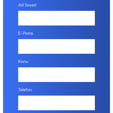
Ad Soyad
E-Posta
Konu
Telefon