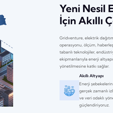
Yeni Nesil 
İçin Akıllı
Gridventure, elektrik dağıtı
operasyonu, ölçüm, haberleş
tabanlı teknolojiler, endüstr
ekipmanlarıyla enerji altyapı
yönetilmesine katkı sağlar.
Akıllı Altyapı
Enerji şebekelerin
gerçek zamanlı i
ve veri odaklı yön
güçlendiriyoruz.