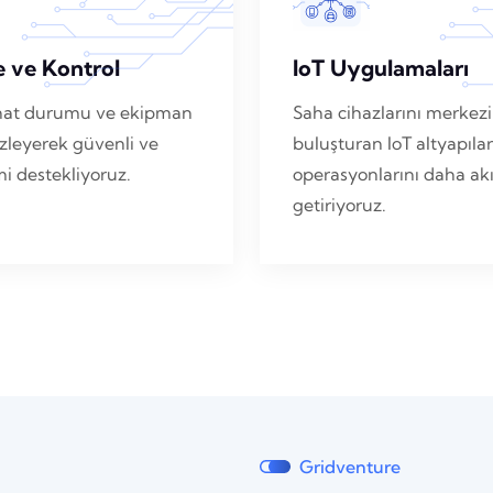
e ve Kontrol
IoT Uygulamaları
i, hat durumu ve ekipman
Saha cihazlarını merkezi
zleyerek güvenli ve
buluşturan IoT altyapılar
imi destekliyoruz.
operasyonlarını daha akıl
getiriyoruz.
Gridventure