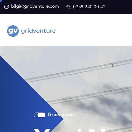
bilgi@gridventure.com
0258 240 00 42